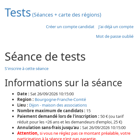
Tests
(Séances + carte des régions)
Créer un compte candidat
J'ai déjà un compte
Mot de passe oublié
Séance de tests
S'inscrire à cette séance
Informations sur la séance
Date :
Sat 26/09/2026 10:15:00
Region :
Bourgogne-Franche-Comté
Lieu :
Dijon - maison des associations
Nombre maximum de candidats :
15
Paiement demandé lors de l'inscription :
50 € (ou tarif
réduit pour les <26 ans et les demandeurs d'emploi, 25 €)
Annulation sans-frais jusqu'au :
Sat 26/09/2026 10:15:00
Attention,
si vous ne réglez pas ce montant préalable, votre
participation à la séance n'est pas garantie.