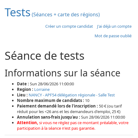
Tests
(Séances + carte des régions)
Créer un compte candidat
J'ai déjà un compte
Mot de passe oublié
Séance de tests
Informations sur la séance
Date :
Sun 28/06/2026 11:00:00
Region :
Lorraine
Lieu :
NANCY - APF54 délégation régionale - Salle Test
Nombre maximum de candidats :
10
Paiement demandé lors de l'inscription :
50 € (ou tarif
réduit pour les <26 ans et les demandeurs d'emploi, 25 €)
Annulation sans-frais jusqu'au :
Sun 28/06/2026 11:00:00
Attention,
si vous ne réglez pas ce montant préalable, votre
participation à la séance n'est pas garantie.